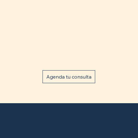
Agenda tu consulta
Todos los derechos reservados. Términos de uso Privacidad