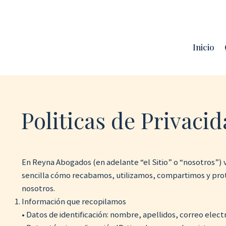
+507 663
Inicio
Politicas de Privaci
En Reyna Abogados (en adelante “el Sitio” o “nosotros”) va
sencilla cómo recabamos, utilizamos, compartimos y prote
nosotros.
Información que recopilamos
• Datos de identificación: nombre, apellidos, correo elec