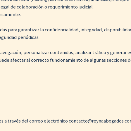
gal de colaboración o requerimiento judicial.
resamente.
ara garantizar la confidencialidad, integridad, disponibilidad y
eguridad periódicas.
avegación, personalizar contenidos, analizar tráfico y generar e
uede afectar al correcto funcionamiento de algunas secciones del
ros a través del correo electrónico contacto@reynaabogados.co