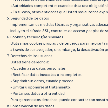
• Autoridades competentes cuando exista una obligación le
• En su caso, otras entidades que Usted nos autorice exp
Seguridad de los datos
Implementamos medidas técnicas y organizativas adecuadas p
incluyen el cifrado SSL, controles de acceso y copias de s
Cookies y tecnologías similares
Utilizamos cookies propias y de terceros para mejorar la n
a través de su navegador; sin embargo, la desactivación p
Derechos de los usuarios
Usted tiene derecho a:
• Acceder a sus datos personales.
• Rectificar datos inexactos o incompletos.
• Suprimir sus datos, cuando proceda.
• Limitar u oponerse al tratamiento.
• Portar sus datos a otra entidad.
Para ejercer estos derechos, puede contactar con nosot
Conservación de los datos