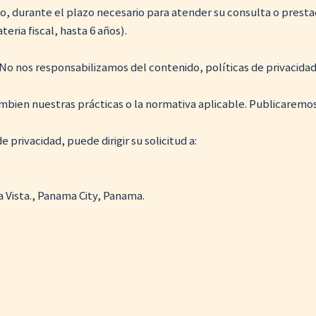
, durante el plazo necesario para atender su consulta o prestac
eria fiscal, hasta 6 años).
 No nos responsabilizamos del contenido, políticas de privacidad 
ien nuestras prácticas o la normativa aplicable. Publicaremos la 
 privacidad, puede dirigir su solicitud a:
la Vista., Panama City, Panama.