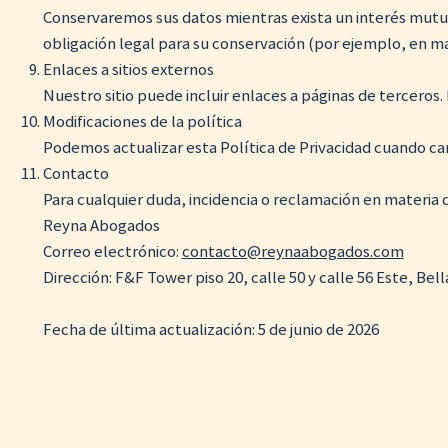
Conservaremos sus datos mientras exista un interés mutuo
obligación legal para su conservación (por ejemplo, en mat
Enlaces a sitios externos
Nuestro sitio puede incluir enlaces a páginas de terceros.
Modificaciones de la política
Podemos actualizar esta Política de Privacidad cuando camb
Contacto
Para cualquier duda, incidencia o reclamación en materia de
Reyna Abogados
Correo electrónico:
contacto@reynaabogados.com
Dirección: F&F Tower piso 20, calle 50 y calle 56 Este, Bel
Fecha de última actualización: 5 de junio de 2026