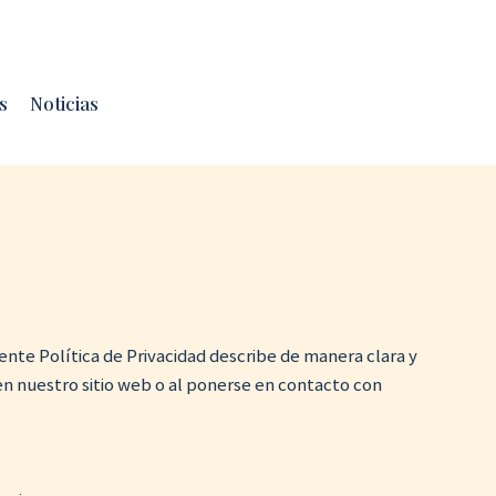
r, Panamá
s
Noticias
ente Política de Privacidad describe de manera clara y
n nuestro sitio web o al ponerse en contacto con