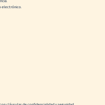
ncia.
 electrónico.
 con cláusulas de confidencialidad y seguridad.